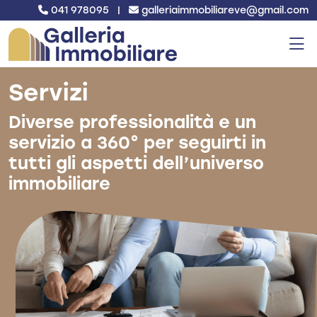
041 978095
|
galleriaimmobiliareve@gmail.com
Servizi
Diverse professionalità e un
servizio a 360° per seguirti in
tutti gli aspetti dell’universo
immobiliare