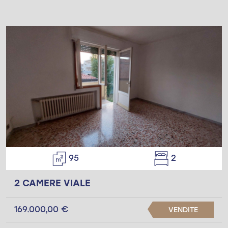
95
2
2 CAMERE VIALE
169.000,00 €
VENDITE