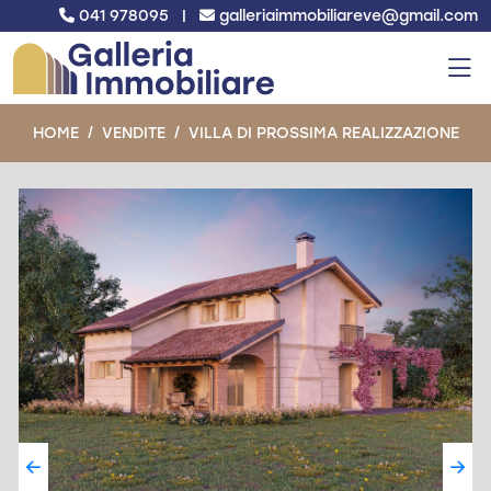
041 978095
|
galleriaimmobiliareve@gmail.com
HOME
VENDITE
VILLA DI PROSSIMA REALIZZAZIONE