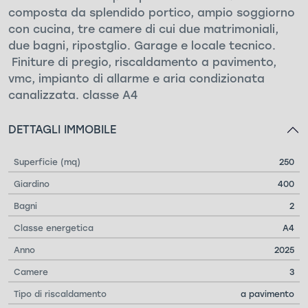
composta da splendido portico, ampio soggiorno
con cucina, tre camere di cui due matrimoniali,
due bagni, ripostglio. Garage e locale tecnico.
Finiture di pregio, riscaldamento a pavimento,
vmc, impianto di allarme e aria condizionata
canalizzata. classe A4
DETTAGLI IMMOBILE
Superficie (mq)
250
Giardino
400
Bagni
2
Classe energetica
A4
Anno
2025
Camere
3
Tipo di riscaldamento
a pavimento