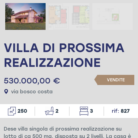
VILLA DI PROSSIMA
REALIZZAZIONE
530.000,00
€
VENDITE
via bosco costa
250
2
3
rif:
827
Dese villa singola di prossima realizzazione su
lotto di ca 500 mq. disposta su 2 livelli. La casa è