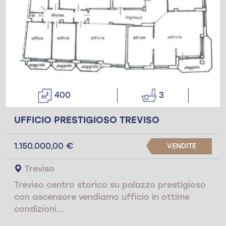
400
3
UFFICIO PRESTIGIOSO TREVISO
1.150.000,00 €
VENDITE
Treviso
Treviso centro storico su palazzo prestigioso
con ascensore vendiamo ufficio in ottime
condizioni...