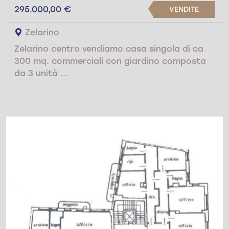
295.000,00 €
VENDITE
Zelarino
Zelarino centro vendiamo casa singola di ca
300 mq. commerciali con giardino composta
da 3 unità ...